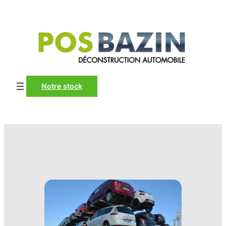
Notre stock